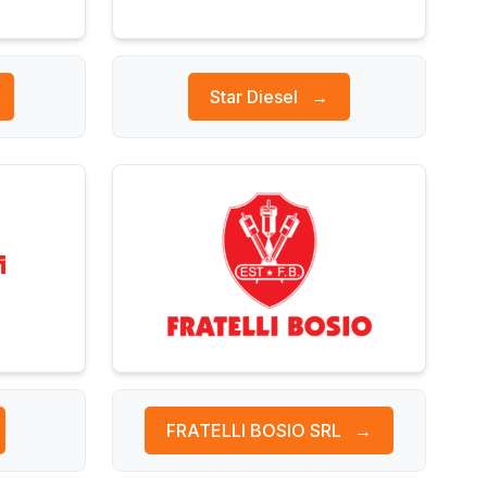
Star Diesel
→
FRATELLI BOSIO SRL
→