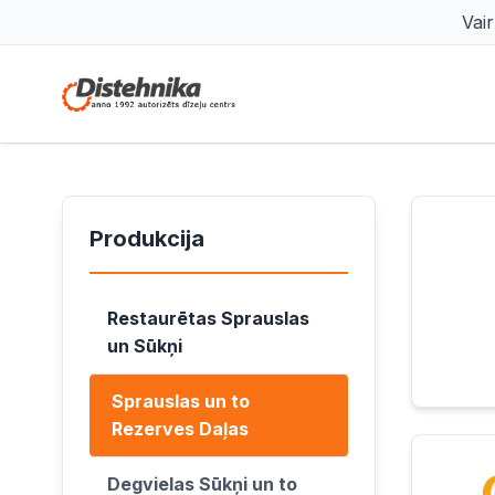
Vai
Produkcija
Restaurētas Sprauslas
un Sūkņi
Sprauslas un to
Rezerves Daļas
Degvielas Sūkņi un to