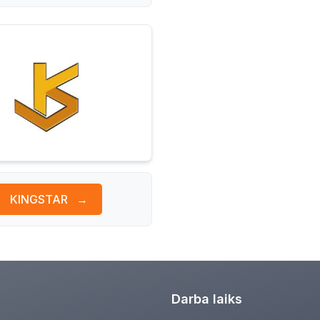
KINGSTAR
→
Darba laiks