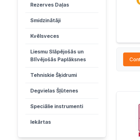
Rezerves Daļas
Smidzinātāji
Kvēlsveces
Liesmu Slāpējošās un
Blīvējošās Paplāksnes
Cont
Tehniskie Šķidrumi
Degvielas Šļūtenes
Speciālie instrumenti
Iekārtas