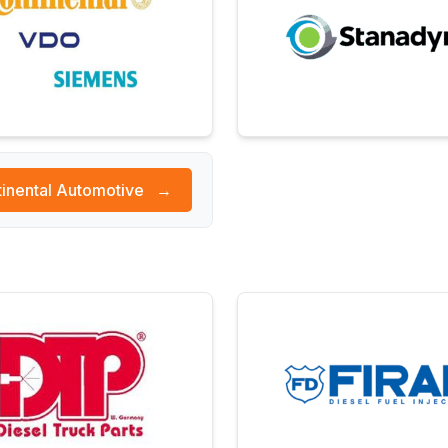
inental Automotive
→