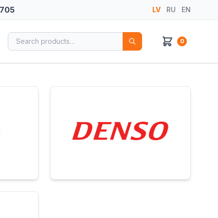
 705
LV
RU
EN
Search for:
0