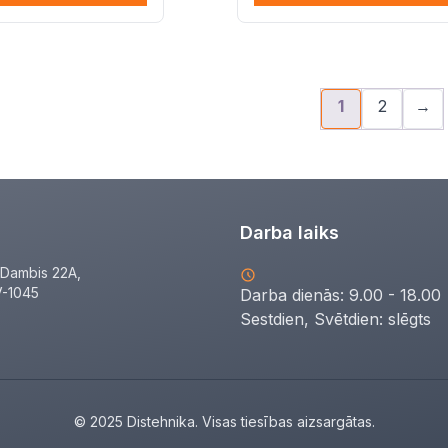
1
2
→
Darba laiks
Dambis 22A,
V-1045
Darba dienās: 9.00 - 18.00
Sestdien, Svētdien:
slēgts
© 2025 Distehnika. Visas tiesības aizsargātas.