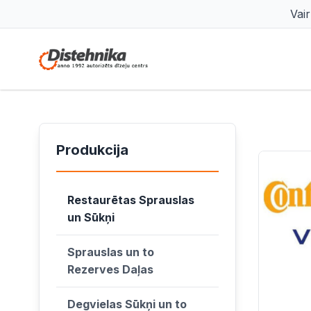
Vai
Produkcija
Restaurētas Sprauslas
un Sūkņi
Sprauslas un to
Rezerves Daļas
Degvielas Sūkņi un to