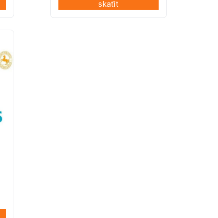
skatīt