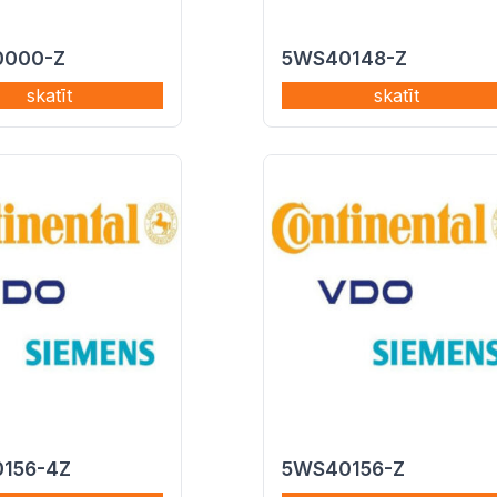
000-Z
5WS40148-Z
skatīt
skatīt
156-4Z
5WS40156-Z