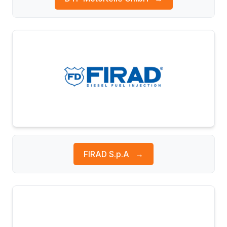
FIRAD S.p.A
→