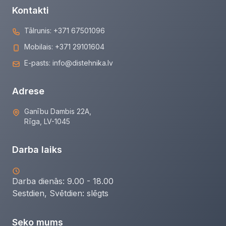
Kontakti
Tālrunis:
+371 67501096
Mobilais:
+371 29101604
E-pasts:
info@distehnika.lv
Adrese
Ganību Dambis 22A,
Rīga, LV-1045
Darba laiks
Darba dienās: 9.00 - 18.00
Sestdien, Svētdien:
slēgts
Seko mums