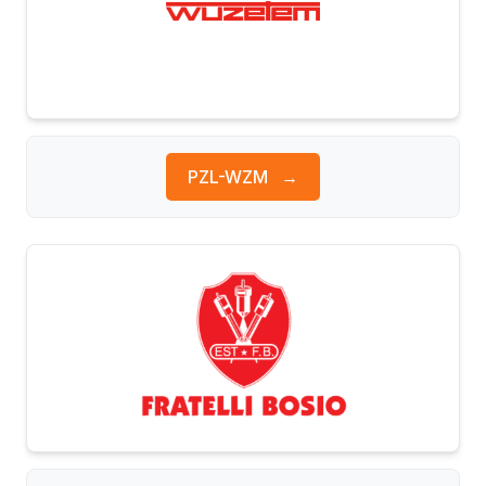
PZL-WZM
→