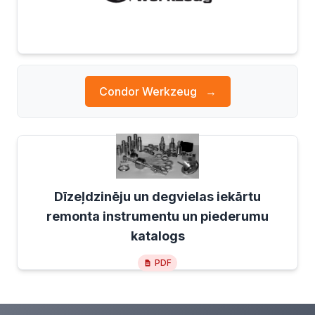
Condor Werkzeug
→
Dīzeļdzinēju un degvielas iekārtu
remonta instrumentu un piederumu
katalogs
PDF