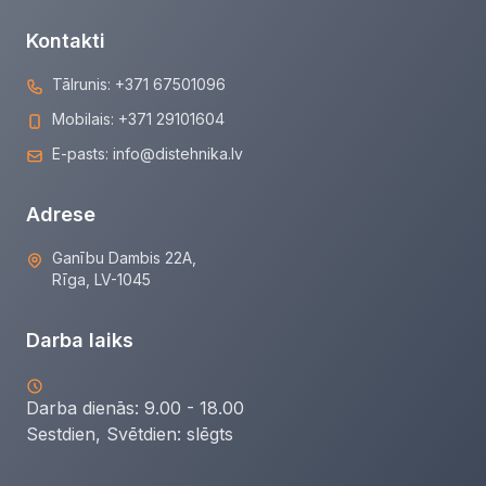
Kontakti
Tālrunis:
+371 67501096
Mobilais:
+371 29101604
E-pasts:
info@distehnika.lv
Adrese
Ganību Dambis 22A,
Rīga, LV-1045
Darba laiks
Darba dienās: 9.00 - 18.00
Sestdien, Svētdien:
slēgts