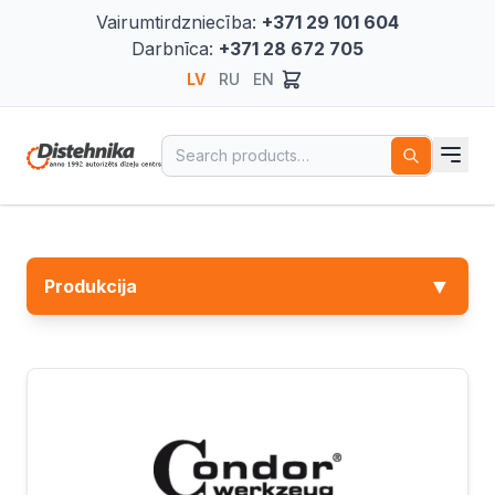
Vairumtirdzniecība:
+371 29 101 604
Darbnīca:
+371 28 672 705
LV
RU
EN
Search for:
▼
Produkcija