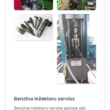
Benzīna inžektoru serviss
Benzīna inžektoru servisa apkope pēc