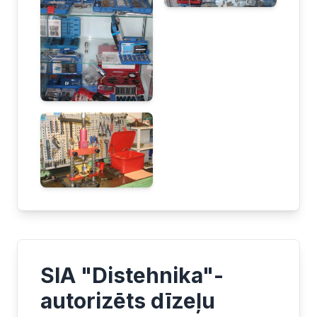
SIA "Distehnika"-
autorizēts dīzeļu