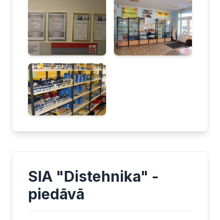
SIA "Distehnika" -
piedāvā