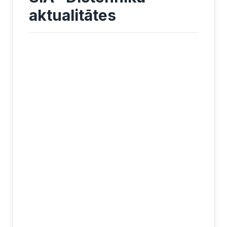
aktualitātes