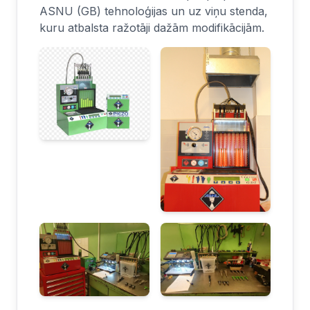
ASNU (GB) tehnoloģijas un uz viņu stenda,
kuru atbalsta ražotāji dažām modifikācijām.