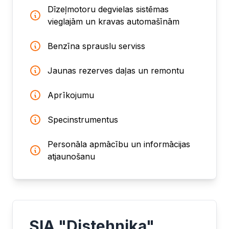
Dīzeļmotoru degvielas sistēmas
vieglajām un kravas automašīnām
Benzīna sprauslu serviss
Jaunas rezerves daļas un remontu
Aprīkojumu
Specinstrumentus
Personāla apmācību un informācijas
atjaunošanu
SIA "Distehnika"