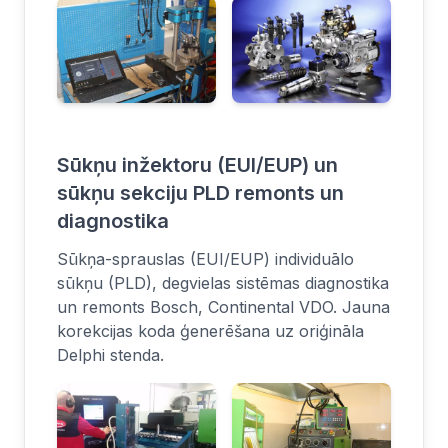
Sūkņu inžektoru (EUI/EUP) un
sūkņu sekciju PLD remonts un
diagnostika
Sūkņa-sprauslas (EUI/EUP) individuālo
sūkņu (PLD), degvielas sistēmas diagnostika
un remonts Bosch, Continental VDO. Jauna
korekcijas koda ģenerēšana uz oriģināla
Delphi stenda.