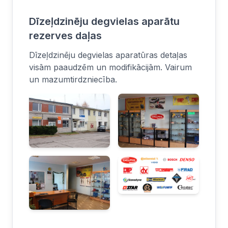
Dīzeļdzinēju degvielas aparātu
rezerves daļas
Dīzeļdzinēju degvielas aparatūras detaļas
visām paaudzēm un modifikācijām. Vairum
un mazumtirdzniecība.