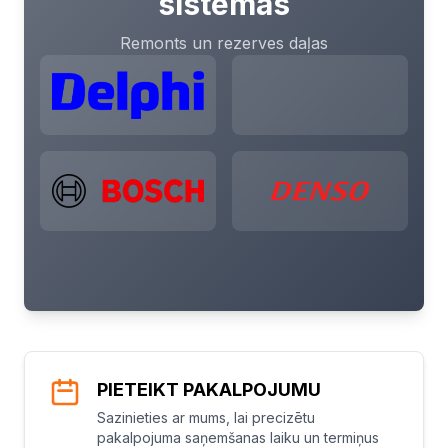
sistēmas
Remonts un rezerves daļas
PIETEIKT PAKALPOJUMU
Sazinieties ar mums, lai precizētu
pakalpojuma saņemšanas laiku un termiņus