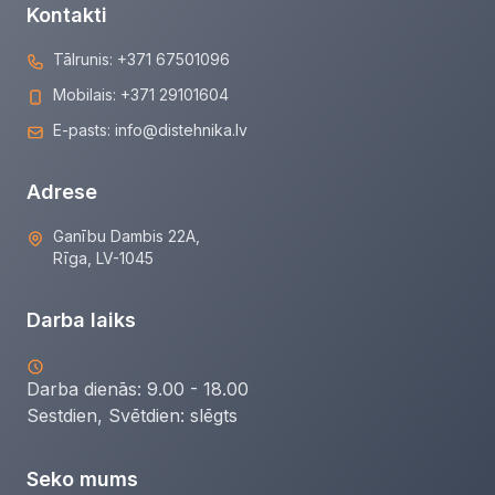
Kontakti
Tālrunis:
+371 67501096
Mobilais:
+371 29101604
E-pasts:
info@distehnika.lv
Adrese
Ganību Dambis 22A,
Rīga, LV-1045
Darba laiks
Darba dienās: 9.00 - 18.00
Sestdien, Svētdien:
slēgts
Seko mums