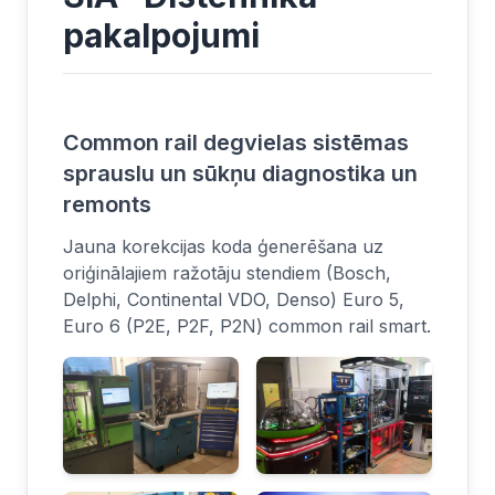
pakalpojumi
Common rail degvielas sistēmas
sprauslu un sūkņu diagnostika un
remonts
Jauna korekcijas koda ģenerēšana uz
oriģinālajiem ražotāju stendiem (Bosch,
Delphi, Continental VDO, Denso) Euro 5,
Euro 6 (P2E, P2F, P2N) common rail smart.