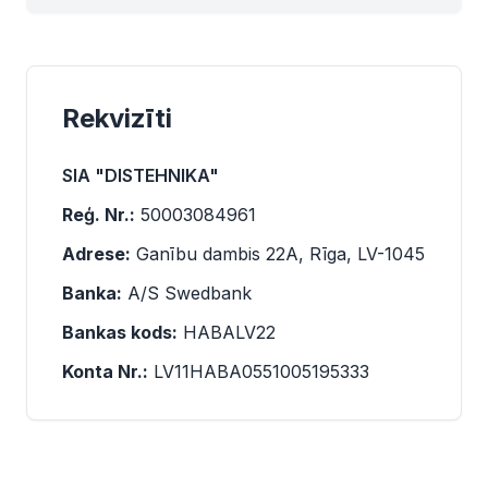
Rekvizīti
SIA "DISTEHNIKA"
Reģ. Nr.:
50003084961
Adrese:
Ganību dambis 22A, Rīga, LV-1045
Banka:
A/S Swedbank
Bankas kods:
HABALV22
Konta Nr.:
LV11HABA0551005195333