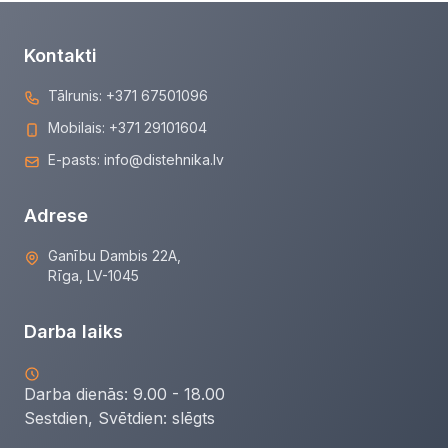
Kontakti
Tālrunis:
+371 67501096
Mobilais:
+371 29101604
E-pasts:
info@distehnika.lv
Adrese
Ganību Dambis 22A,
Rīga, LV-1045
Darba laiks
Darba dienās: 9.00 - 18.00
Sestdien, Svētdien:
slēgts