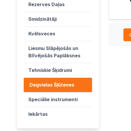
Rezerves Daļas
Smidzinātāji
Kvēlsveces
Liesmu Slāpējošās un
Blīvējošās Paplāksnes
Tehniskie Šķidrumi
Degvielas Šļūtenes
Speciālie instrumenti
Iekārtas