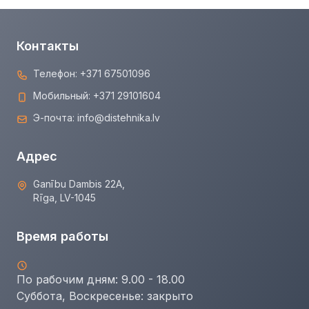
Контакты
Телефон:
+371 67501096
Мобильный:
+371 29101604
Э-почта:
info@distehnika.lv
Адрес
Ganību Dambis 22A,
Rīga, LV-1045
Время работы
По рабочим дням: 9.00 - 18.00
Суббота, Воскресенье:
закрыто