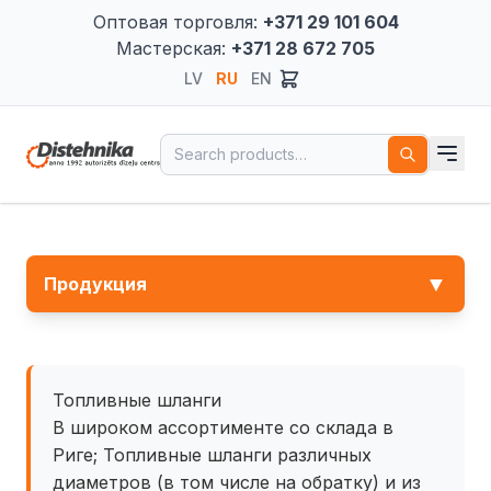
Оптовая торговля:
+371 29 101 604
Мастерская:
+371 28 672 705
LV
RU
EN
Search for:
▼
Продукция
Топливные шланги
В широком ассортименте со склада в
Риге; Топливные шланги различных
диаметров (в том числе на обратку) и из