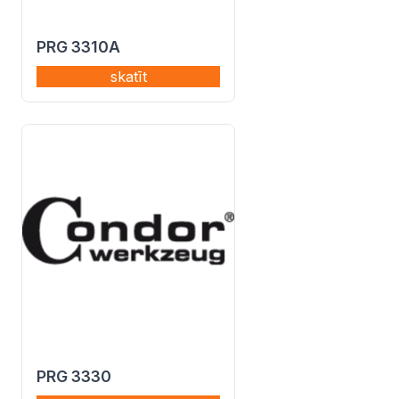
PRG 3310A
skatīt
PRG 3330