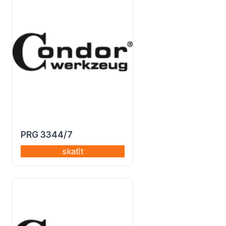
PRG 3344/7
skatīt