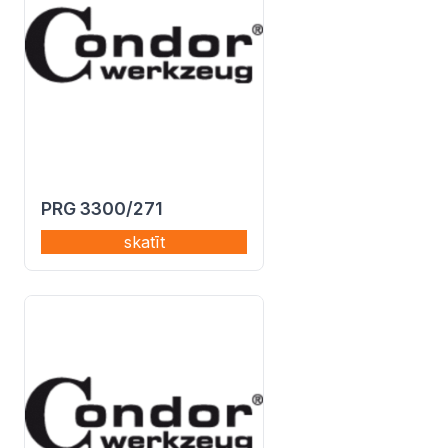
PRG 3300/271
skatīt