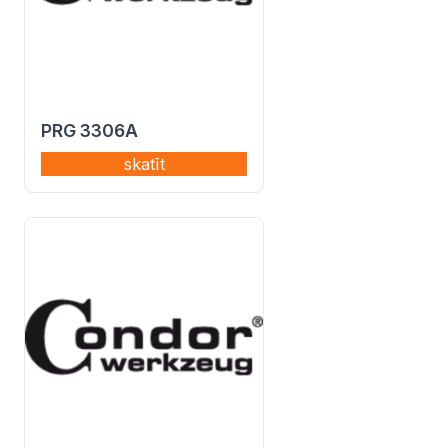
PRG 3306A
skatīt