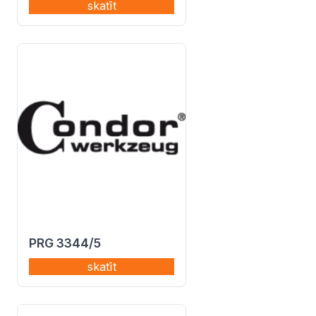
skatīt
PRG 3344/5
skatīt