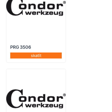
PRG 3506
skatīt