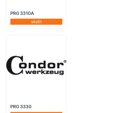
PRG 3310A
skatīt
PRG 3330