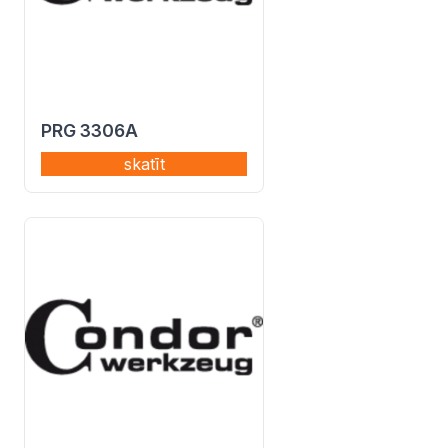
PRG 3306A
skatīt