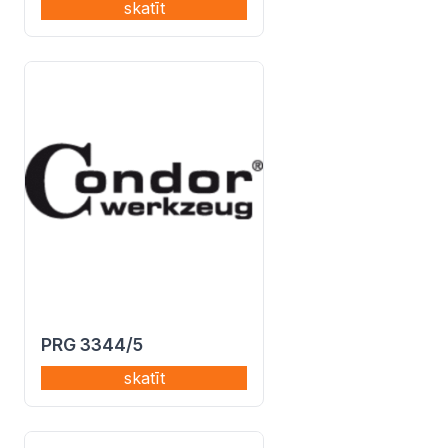
skatīt
PRG 3344/5
skatīt