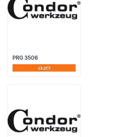
PRG 3506
skatīt