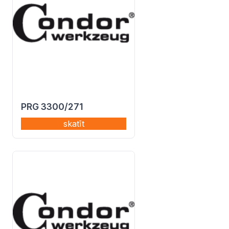
PRG 3300/271
skatīt