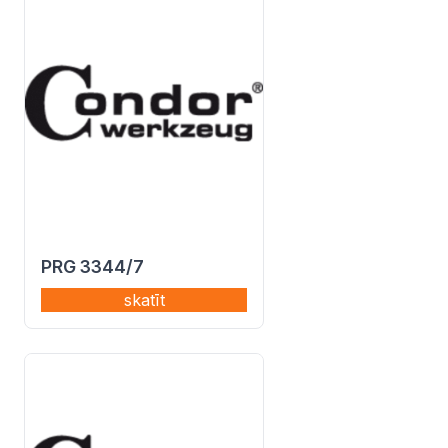
PRG 3344/7
skatīt