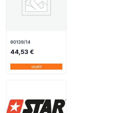
60139/14
44,53
€
skatīt