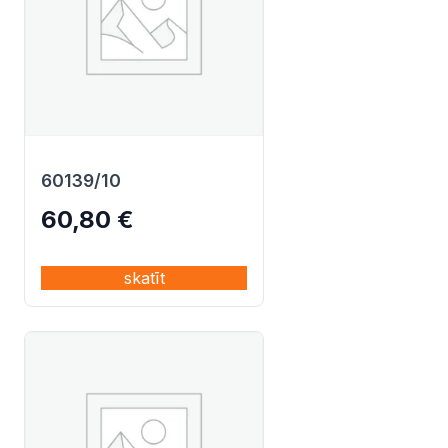
60139/10
60,80
€
skatīt