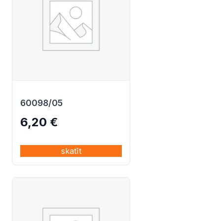
60098/05
6,20
€
skatīt