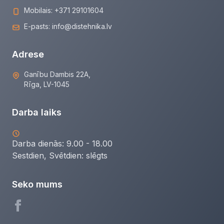
Mobilais:
+371 29101604
E-pasts:
info@distehnika.lv
Adrese
Ganību Dambis 22A,
Rīga, LV-1045
Darba laiks
Darba dienās: 9.00 - 18.00
Sestdien, Svētdien:
slēgts
Seko mums