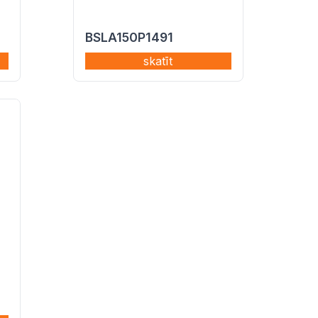
BSLA150P1491
skatīt