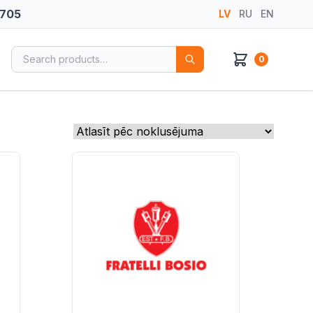
 705
LV
RU
EN
Search for:
0