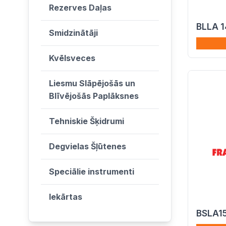
Rezerves Daļas
BLLA 1
Smidzinātāji
Kvēlsveces
Liesmu Slāpējošās un
Blīvējošās Paplāksnes
Tehniskie Šķidrumi
Degvielas Šļūtenes
Speciālie instrumenti
Iekārtas
BSLA1