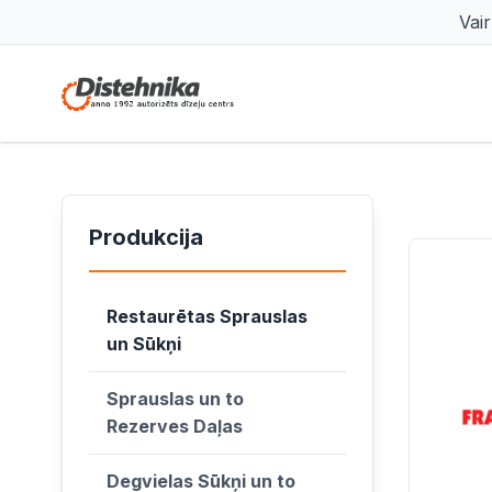
Vai
Produkcija
Restaurētas Sprauslas
un Sūkņi
Sprauslas un to
Rezerves Daļas
Degvielas Sūkņi un to