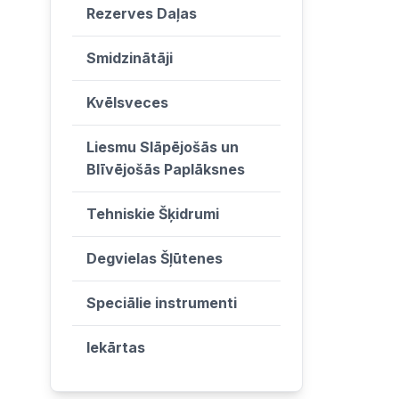
Rezerves Daļas
Smidzinātāji
Kvēlsveces
Liesmu Slāpējošās un
Blīvējošās Paplāksnes
Tehniskie Šķidrumi
Degvielas Šļūtenes
Speciālie instrumenti
Iekārtas