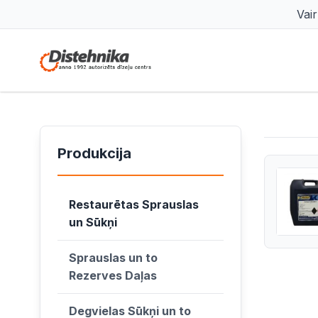
Vai
Produkcija
Restaurētas Sprauslas
un Sūkņi
Sprauslas un to
Rezerves Daļas
Degvielas Sūkņi un to