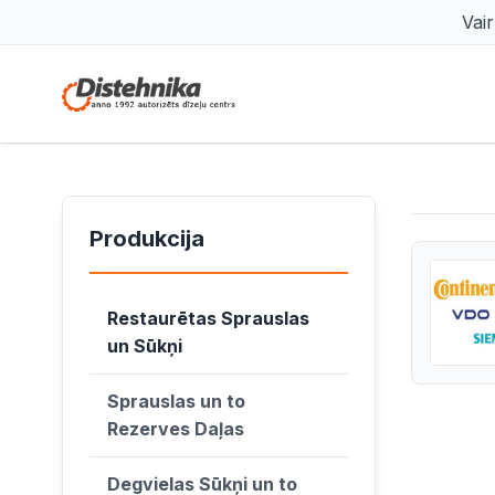
Vai
Produkcija
Restaurētas Sprauslas
un Sūkņi
Sprauslas un to
Rezerves Daļas
Degvielas Sūkņi un to