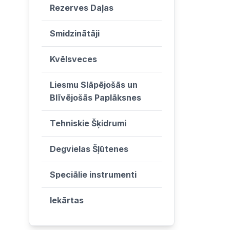
Rezerves Daļas
Smidzinātāji
Kvēlsveces
Liesmu Slāpējošās un
Blīvējošās Paplāksnes
Tehniskie Šķidrumi
Degvielas Šļūtenes
Speciālie instrumenti
Iekārtas