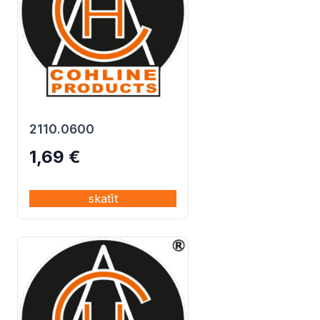
2110.0600
1,69
€
skatīt