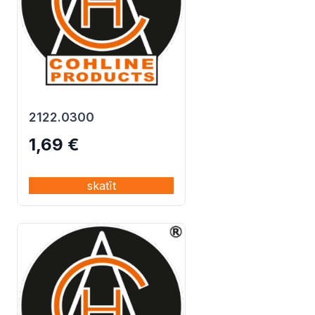
2122.0300
1,69
€
skatīt