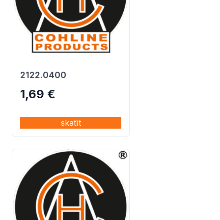
2122.0400
1,69
€
skatīt