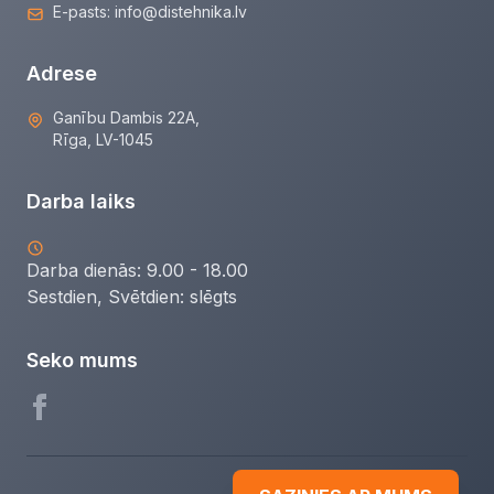
E-pasts:
info@distehnika.lv
Adrese
Ganību Dambis 22A,
Rīga, LV-1045
Darba laiks
Darba dienās: 9.00 - 18.00
Sestdien, Svētdien:
slēgts
Seko mums