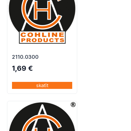
2110.0300
1,69
€
skatīt