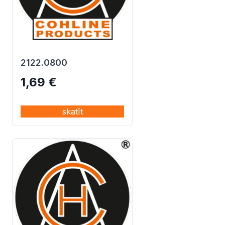
2122.0800
1,69
€
skatīt