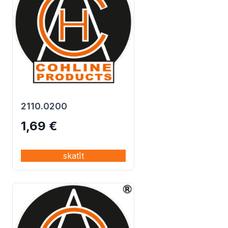
2110.0200
1,69
€
skatīt