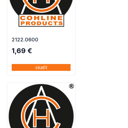
2122.0600
1,69
€
skatīt