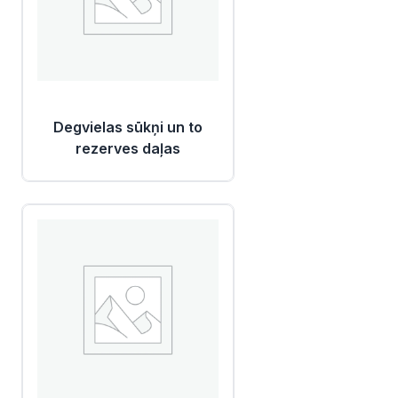
Degvielas sūkņi un to
rezerves daļas