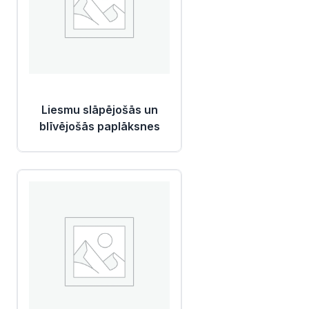
Liesmu slāpējošās un
blīvējošās paplāksnes