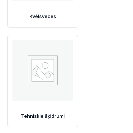
Kvēlsveces
Tehniskie šķidrumi