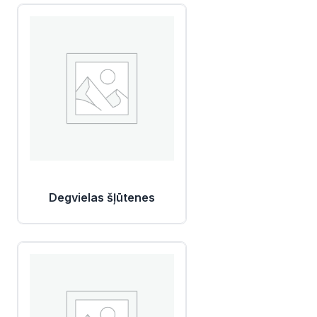
Degvielas šļūtenes