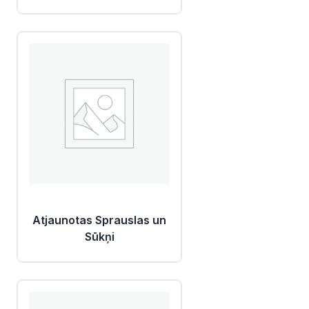
Atjaunotas Sprauslas un
Sūkņi