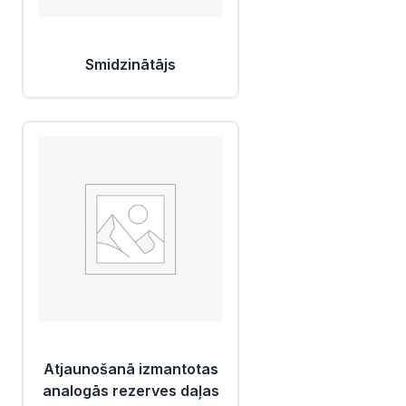
Smidzinātājs
Atjaunošanā izmantotas
analogās rezerves daļas