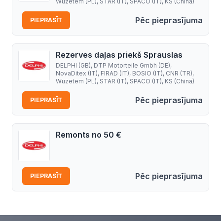
Wuzetem (PL), STAR (IT), SPACO (IT), KS (China)
Pēc pieprasījuma
PIEPRASĪT
Rezerves daļas priekš Sprauslas
DELPHI (GB), DTP Motorteile Gmbh (DE),
NovaDitex (IT), FIRAD (IT), BOSIO (IT), CNR (TR),
Wuzetem (PL), STAR (IT), SPACO (IT), KS (China)
Pēc pieprasījuma
PIEPRASĪT
Remonts no 50 €
Pēc pieprasījuma
PIEPRASĪT