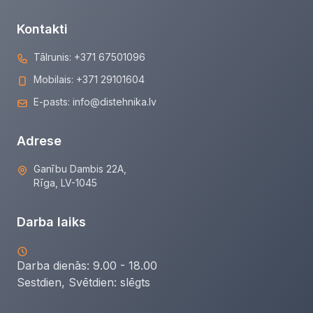
Kontakti
Tālrunis:
+371 67501096
Mobilais:
+371 29101604
E-pasts:
info@distehnika.lv
Adrese
Ganību Dambis 22A,
Rīga, LV-1045
Darba laiks
Darba dienās: 9.00 - 18.00
Sestdien, Svētdien:
slēgts