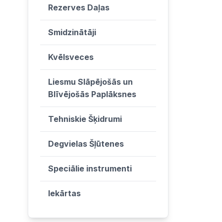
Rezerves Daļas
Smidzinātāji
Kvēlsveces
Liesmu Slāpējošās un
Blīvējošās Paplāksnes
Tehniskie Šķidrumi
Degvielas Šļūtenes
Speciālie instrumenti
Iekārtas