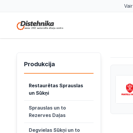
Vai
Produkcija
Restaurētas Sprauslas
un Sūkņi
Sprauslas un to
Rezerves Daļas
Degvielas Sūkņi un to