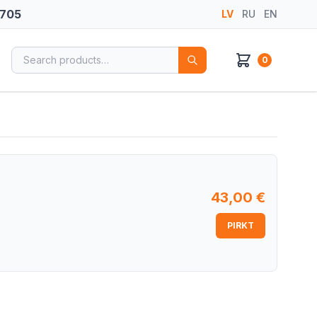
 705
LV
RU
EN
Search for:
0
43,00
€
PIRKT