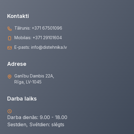
Kontakti
Tālrunis:
+371 67501096
Mobilais:
+371 29101604
E-pasts:
info@distehnika.lv
Adrese
Ganību Dambis 22A,
Rīga, LV-1045
Darba laiks
Darba dienās: 9.00 - 18.00
Sestdien, Svētdien:
slēgts