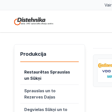
Vai
Produkcija
Restaurētas Sprauslas
un Sūkņi
Sprauslas un to
Rezerves Daļas
Degvielas Sūkņi un to