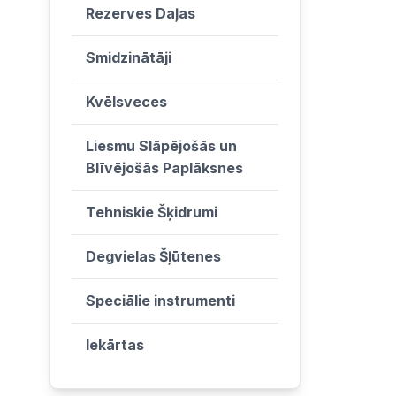
Rezerves Daļas
Smidzinātāji
Kvēlsveces
Liesmu Slāpējošās un
Blīvējošās Paplāksnes
Tehniskie Šķidrumi
Degvielas Šļūtenes
Speciālie instrumenti
Iekārtas