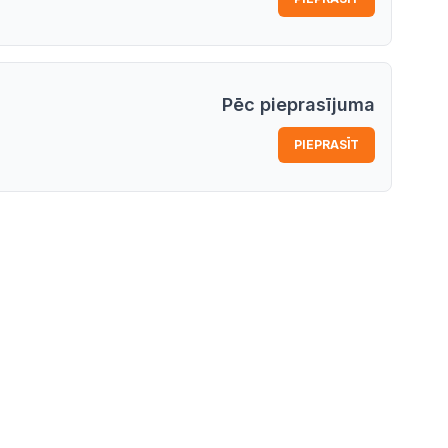
Pēc pieprasījuma
PIEPRASĪT