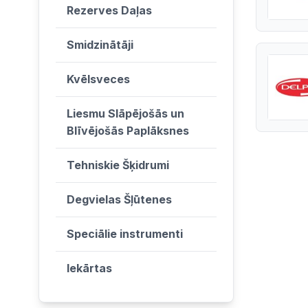
Rezerves Daļas
Smidzinātāji
Kvēlsveces
Liesmu Slāpējošās un
Blīvējošās Paplāksnes
Tehniskie Šķidrumi
Degvielas Šļūtenes
Speciālie instrumenti
Iekārtas