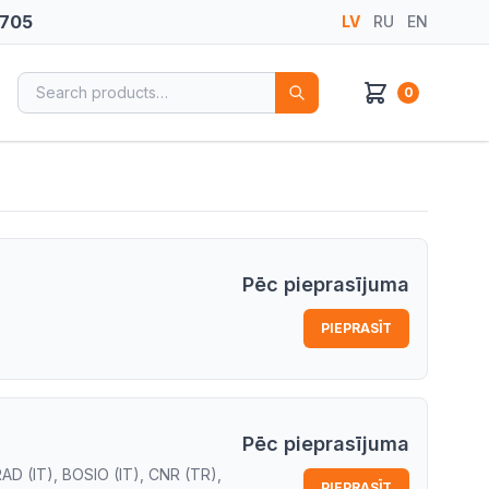
 705
LV
RU
EN
Search for:
0
Pēc pieprasījuma
PIEPRASĪT
Pēc pieprasījuma
AD (IT), BOSIO (IT), CNR (TR),
PIEPRASĪT