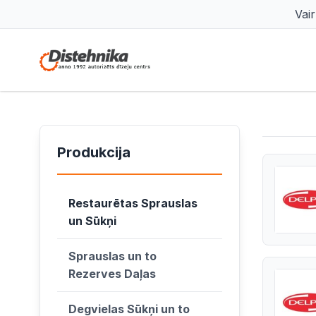
Vai
Produkcija
Restaurētas Sprauslas
un Sūkņi
Sprauslas un to
Rezerves Daļas
Degvielas Sūkņi un to