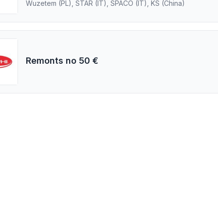
Wuzetem (PL), STAR (IT), SPACO (IT), KS (China)
Remonts no 50 €