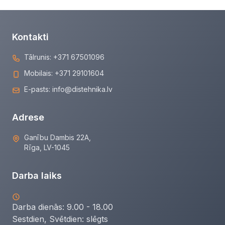
Kontakti
Tālrunis:
+371 67501096
Mobilais:
+371 29101604
E-pasts:
info@distehnika.lv
Adrese
Ganību Dambis 22A,
Rīga, LV-1045
Darba laiks
Darba dienās: 9.00 - 18.00
Sestdien, Svētdien:
slēgts