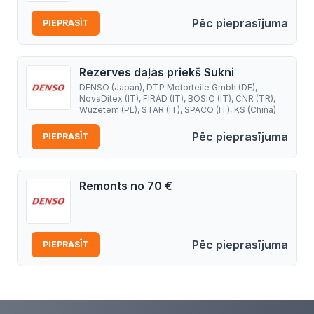
Pēc pieprasījuma
PIEPRASĪT
Rezerves daļas priekš Sukni
DENSO (Japan), DTP Motorteile Gmbh (DE),
NovaDitex (IT), FIRAD (IT), BOSIO (IT), CNR (TR),
Wuzetem (PL), STAR (IT), SPACO (IT), KS (China)
Pēc pieprasījuma
PIEPRASĪT
Remonts no 70 €
Pēc pieprasījuma
PIEPRASĪT