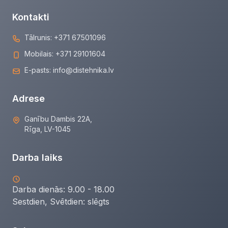
Kontakti
Tālrunis:
+371 67501096
Mobilais:
+371 29101604
E-pasts:
info@distehnika.lv
Adrese
Ganību Dambis 22A,
Rīga, LV-1045
Darba laiks
Darba dienās: 9.00 - 18.00
Sestdien, Svētdien:
slēgts