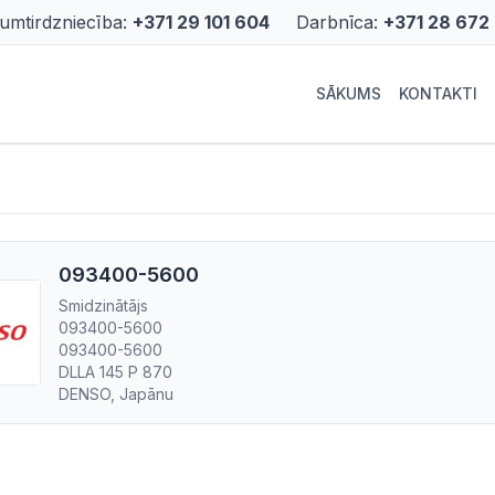
rumtirdzniecība:
+371 29 101 604
Darbnīca:
+371 28 672
SĀKUMS
KONTAKTI
093400-5600
Smidzinātājs
093400-5600
093400-5600
DLLA 145 P 870
DENSO, Japānu