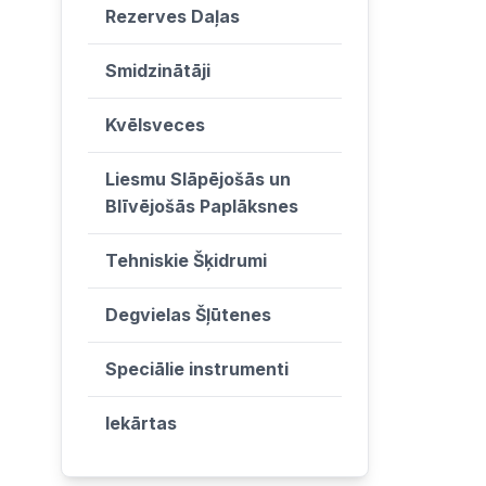
Rezerves Daļas
Smidzinātāji
Kvēlsveces
Liesmu Slāpējošās un
Blīvējošās Paplāksnes
Tehniskie Šķidrumi
Degvielas Šļūtenes
Speciālie instrumenti
Iekārtas