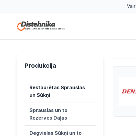
Vai
Produkcija
Restaurētas Sprauslas
un Sūkņi
Sprauslas un to
Rezerves Daļas
Degvielas Sūkņi un to