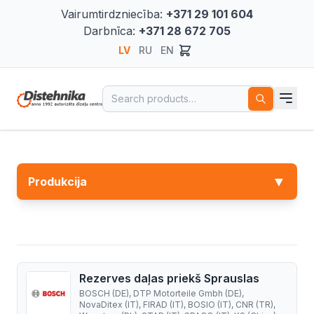
Vairumtirdzniecība:
+371 29 101 604
Darbnīca:
+371 28 672 705
LV
RU
EN
Search for:
▼
Produkcija
Rezerves daļas priekš Sprauslas
BOSCH (DE), DTP Motorteile Gmbh (DE),
NovaDitex (IT), FIRAD (IT), BOSIO (IT), CNR (TR),