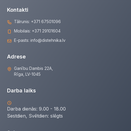
Kontakti
Tālrunis:
+371 67501096
Mobilais:
+371 29101604
E-pasts:
info@distehnika.lv
Adrese
Ganību Dambis 22A,
Rīga, LV-1045
Darba laiks
Darba dienās: 9.00 - 18.00
Sestdien, Svētdien:
slēgts