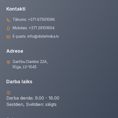
Kontakti
Tālrunis:
+371 67501096
Mobilais:
+371 29101604
E-pasts:
info@distehnika.lv
Adrese
Ganību Dambis 22A,
Rīga, LV-1045
Darba laiks
Darba dienās: 9.00 - 18.00
Sestdien, Svētdien:
slēgts