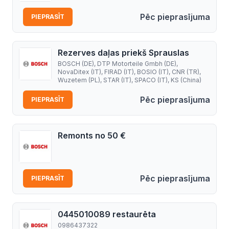
Pēc pieprasījuma
PIEPRASĪT
Rezerves daļas priekš Sprauslas
BOSCH (DE), DTP Motorteile Gmbh (DE),
NovaDitex (IT), FIRAD (IT), BOSIO (IT), CNR (TR),
Wuzetem (PL), STAR (IT), SPACO (IT), KS (China)
Pēc pieprasījuma
PIEPRASĪT
Remonts no 50 €
Pēc pieprasījuma
PIEPRASĪT
0445010089 restaurēta
0986437322