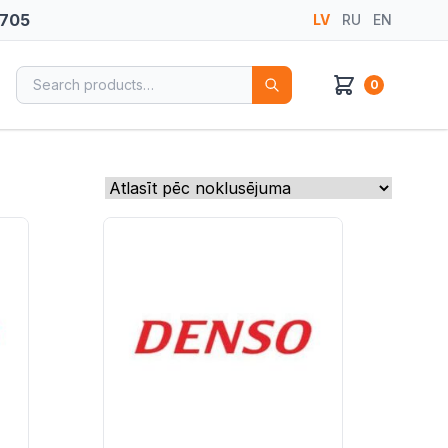
 705
LV
RU
EN
Search for:
0