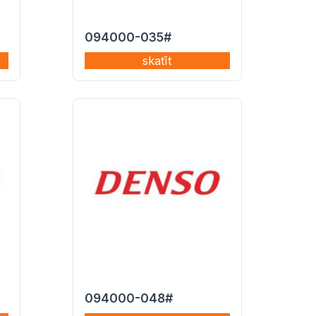
094000-035#
skatīt
094000-048#