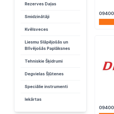
Rezerves Daļas
09400
Smidzinātāji
Kvēlsveces
Liesmu Slāpējošās un
Blīvējošās Paplāksnes
Tehniskie Šķidrumi
Degvielas Šļūtenes
Speciālie instrumenti
Iekārtas
09400