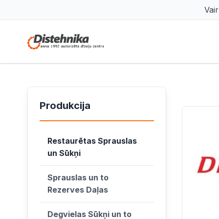
Vai
Produkcija
Restaurētas Sprauslas
un Sūkņi
Sprauslas un to
Rezerves Daļas
Degvielas Sūkņi un to