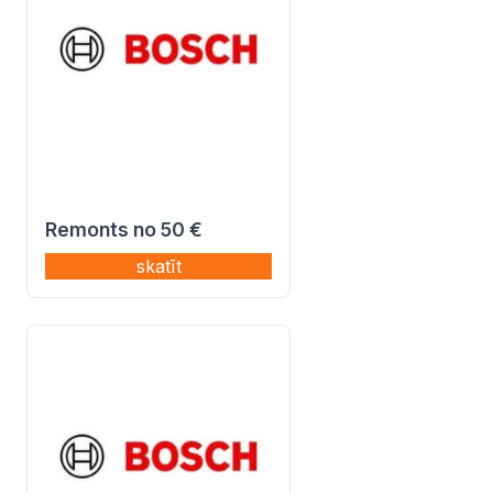
Remonts no 50 €
skatīt