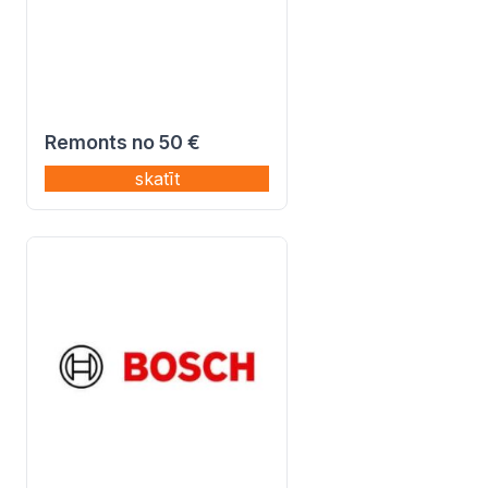
Remonts no 50 €
skatīt