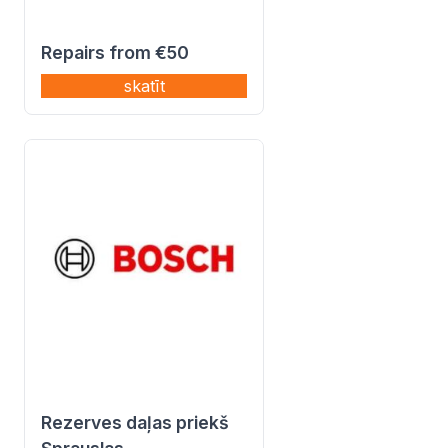
Repairs from €50
skatīt
Rezerves daļas priekš