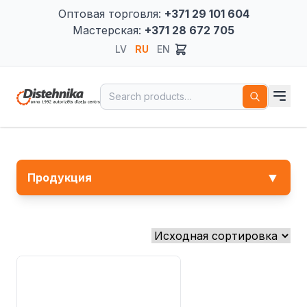
Оптовая торговля:
+371 29 101 604
Мастерская:
+371 28 672 705
LV
RU
EN
Search for:
▼
Продукция