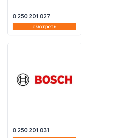
0 250 201 027
смотреть
0 250 201 031