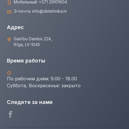
Мобильный:
+371 29101604
Э-почта:
info@distehnika.lv
Адрес
Ganību Dambis 22A,
Rīga, LV-1045
Время работы
По рабочим дням: 9.00 - 18.00
Суббота, Воскресенье:
закрыто
Следите за нами