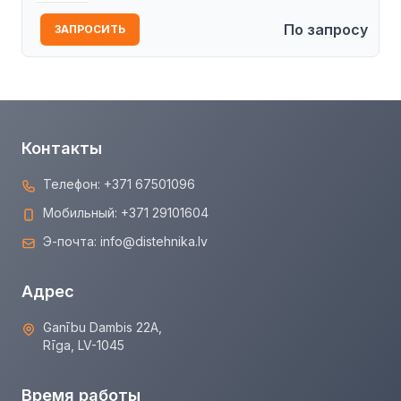
По запросу
ЗАПРОСИТЬ
Контакты
Телефон:
+371 67501096
Мобильный:
+371 29101604
Э-почта:
info@distehnika.lv
Адрес
Ganību Dambis 22A,
Rīga, LV-1045
Время работы