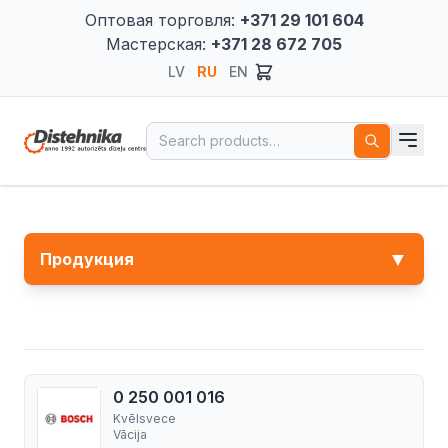
Оптовая торговля:
+371 29 101 604
Мастерская:
+371 28 672 705
LV
RU
EN
Search for:
▼
Продукция
0 250 001 016
Kvēlsvece
Vācija