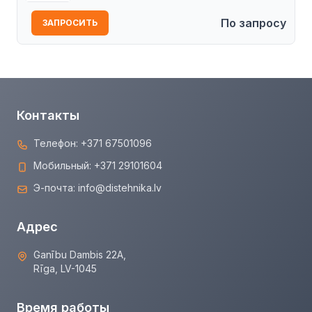
По запросу
ЗАПРОСИТЬ
Контакты
Телефон:
+371 67501096
Мобильный:
+371 29101604
Э-почта:
info@distehnika.lv
Адрес
Ganību Dambis 22A,
Rīga, LV-1045
Время работы