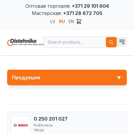
Оптовая торговля:
+371 29 101 604
Мастерская:
+371 28 672 705
LV
RU
EN
Search for:
▼
Продукция
0 250 201 027
Kvēlsvece
Vācija