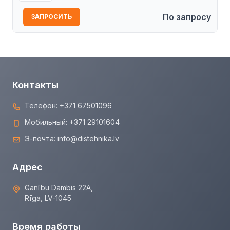
По запросу
ЗАПРОСИТЬ
Контакты
Телефон:
+371 67501096
Мобильный:
+371 29101604
Э-почта:
info@distehnika.lv
Адрес
Ganību Dambis 22A,
Rīga, LV-1045
Время работы