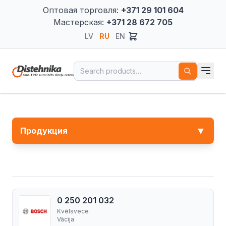
Оптовая торговля:
+371 29 101 604
Мастерская:
+371 28 672 705
LV
RU
EN
Search for:
▼
Продукция
0 250 201 032
Kvēlsvece
Vācija