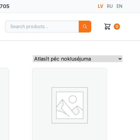
 705
LV
RU
EN
Search for:
0