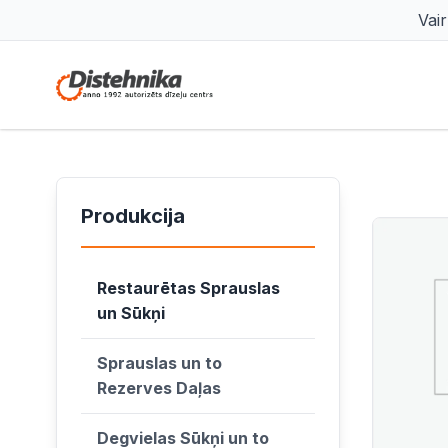
Vai
Produkcija
Restaurētas Sprauslas
un Sūkņi
Sprauslas un to
Rezerves Daļas
Degvielas Sūkņi un to