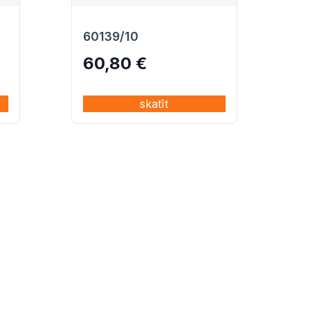
60139/10
60,80
€
skatīt