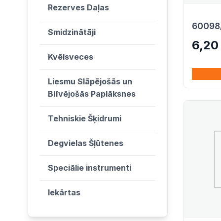
Rezerves Daļas
60098
Smidzinātāji
6,2
Kvēlsveces
Liesmu Slāpējošās un
Blīvējošās Paplāksnes
Tehniskie Šķidrumi
Degvielas Šļūtenes
Speciālie instrumenti
Iekārtas