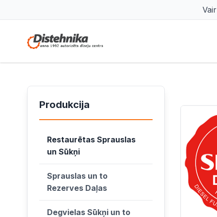
Vai
Produkcija
Restaurētas Sprauslas
un Sūkņi
Sprauslas un to
Rezerves Daļas
Degvielas Sūkņi un to