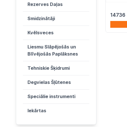
Rezerves Daļas
14736
Smidzinātāji
Kvēlsveces
Liesmu Slāpējošās un
Blīvējošās Paplāksnes
Tehniskie Šķidrumi
Degvielas Šļūtenes
Speciālie instrumenti
Iekārtas