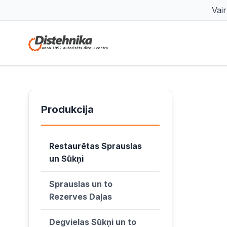
Vai
Produkcija
Restaurētas Sprauslas
un Sūkņi
Sprauslas un to
Rezerves Daļas
Degvielas Sūkņi un to