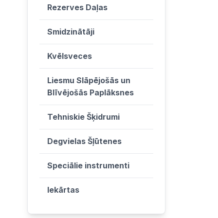
Rezerves Daļas
Smidzinātāji
Kvēlsveces
Liesmu Slāpējošās un
Blīvējošās Paplāksnes
Tehniskie Šķidrumi
Degvielas Šļūtenes
Speciālie instrumenti
Iekārtas