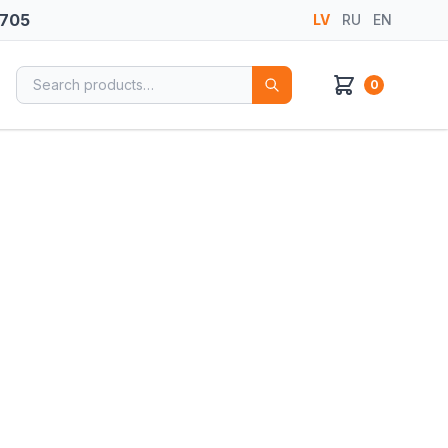
 705
LV
RU
EN
Search for:
0