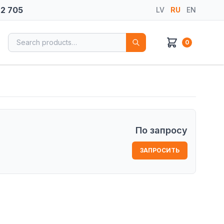
72 705
LV
RU
EN
Search for:
0
По запросу
ЗАПРОСИТЬ