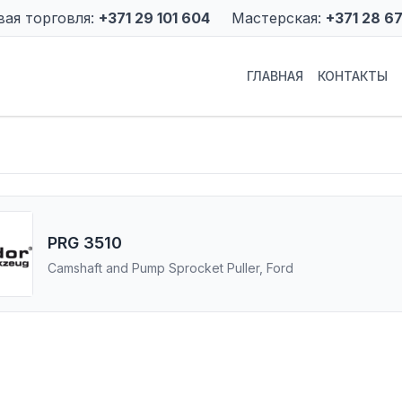
вая торговля:
+371 29 101 604
Мастерская:
+371 28 6
ГЛАВНАЯ
КОНТАКТЫ
PRG 3510
Camshaft and Pump Sprocket Puller, Ford