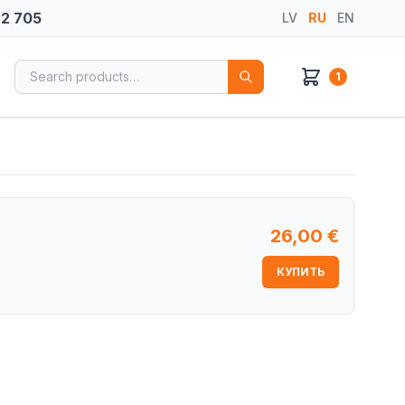
72 705
LV
RU
EN
Search for:
1
26,00
€
КУПИТЬ