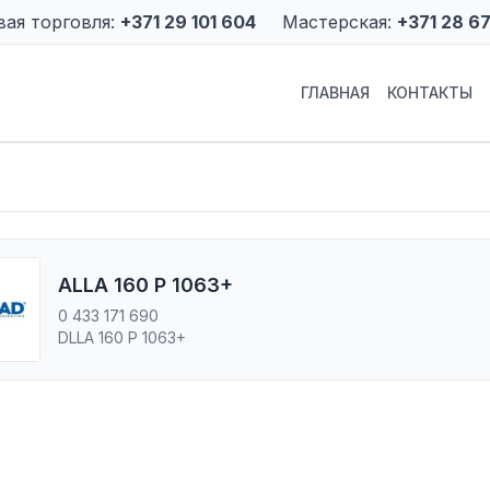
вая торговля:
+371 29 101 604
Мастерская:
+371 28 6
ГЛАВНАЯ
КОНТАКТЫ
ALLA 160 P 1063+
0 433 171 690
DLLA 160 P 1063+