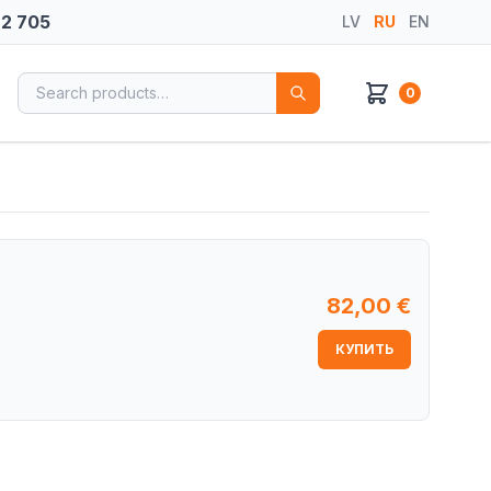
72 705
LV
RU
EN
Search for:
0
82,00
€
КУПИТЬ