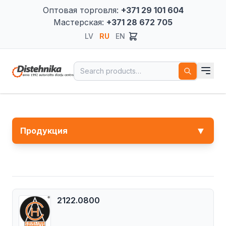
Оптовая торговля:
+371 29 101 604
Мастерская:
+371 28 672 705
LV
RU
EN
Search for:
▼
Продукция
2122.0800