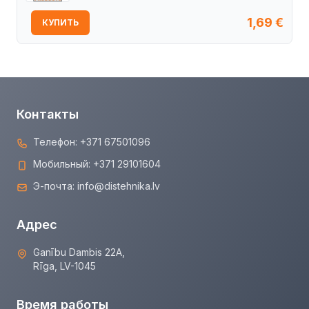
1,69
€
КУПИТЬ
Контакты
Телефон:
+371 67501096
Мобильный:
+371 29101604
Э-почта:
info@distehnika.lv
Адрес
Ganību Dambis 22A,
Rīga, LV-1045
Время работы