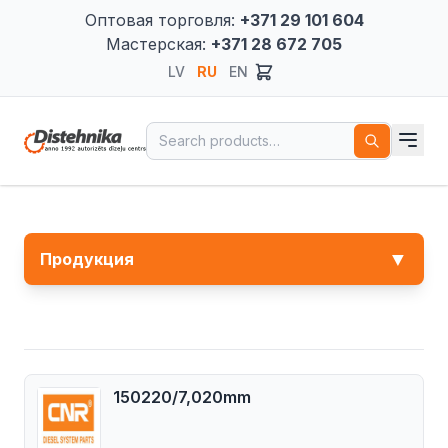
Оптовая торговля:
+371 29 101 604
Мастерская:
+371 28 672 705
LV
RU
EN
Search for:
▼
Продукция
150220/7,020mm