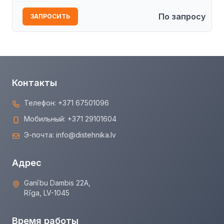
По запросу
ЗАПРОСИТЬ
Контакты
Телефон:
+371 67501096
Мобильный:
+371 29101604
Э-почта:
info@distehnika.lv
Адрес
Ganību Dambis 22A,
Rīga, LV-1045
Время работы