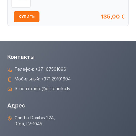
135,00
€
КУПИТЬ
Контакты
Телефон:
+371 67501096
Мобильный:
+371 29101604
Э-почта:
info@distehnika.lv
Адрес
Ganību Dambis 22A,
Rīga, LV-1045