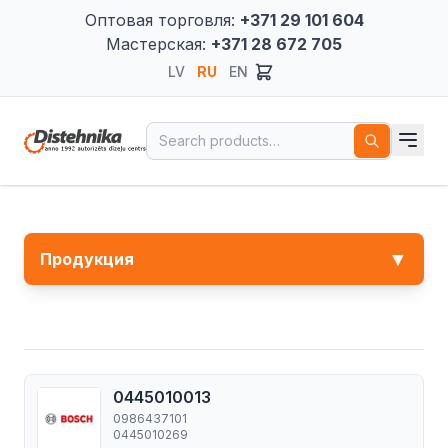
Оптовая торговля:
+371 29 101 604
Мастерская:
+371 28 672 705
LV
RU
EN
Search for:
▼
Продукция
0445010013
0986437101
0445010269