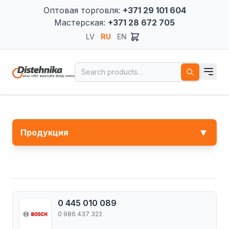
Оптовая торговля:
+371 29 101 604
Мастерская:
+371 28 672 705
LV
RU
EN
Search for:
▼
Продукция
0 445 010 089
0 986 437 322