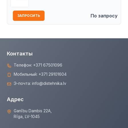
По запросу
ЗАПРОСИТЬ
Контакты
Телефон:
+371 67501096
Мобильный:
+371 29101604
Э-почта:
info@distehnika.lv
Адрес
Ganību Dambis 22A,
Rīga, LV-1045