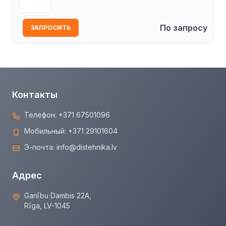
По запросу
ЗАПРОСИТЬ
Контакты
Телефон:
+371 67501096
Мобильный:
+371 29101604
Э-почта:
info@distehnika.lv
Адрес
Ganību Dambis 22A,
Rīga, LV-1045