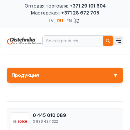
Оптовая торговля:
+371 29 101 604
Мастерская:
+371 28 672 705
LV
RU
EN
Search for:
▼
Продукция
0 445 010 089
0 986 437 322