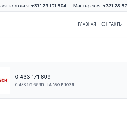
вая торговля:
+371 29 101 604
Мастерская:
+371 28 6
ГЛАВНАЯ
КОНТАКТЫ
0 433 171 699
0 433 171 699
DLLA 150 P 1076