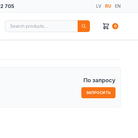
72 705
LV
RU
EN
Search for:
0
По запросу
ЗАПРОСИТЬ