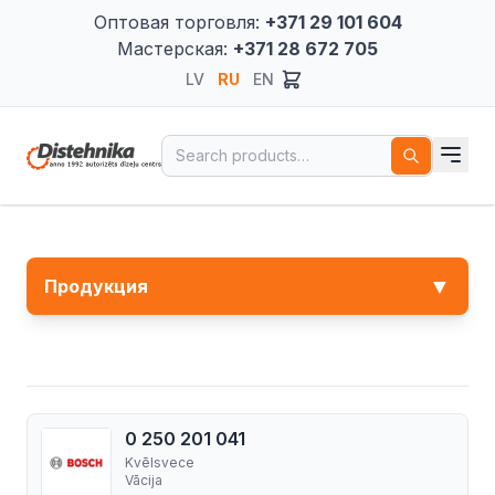
Оптовая торговля:
+371 29 101 604
Мастерская:
+371 28 672 705
LV
RU
EN
Search for:
▼
Продукция
0 250 201 041
Kvēlsvece
Vācija