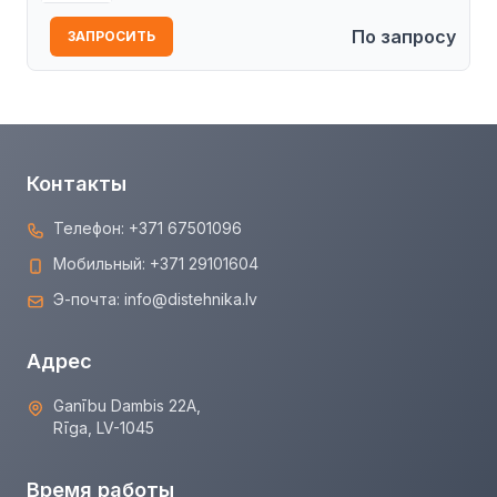
По запросу
ЗАПРОСИТЬ
Контакты
Телефон:
+371 67501096
Мобильный:
+371 29101604
Э-почта:
info@distehnika.lv
Адрес
Ganību Dambis 22A,
Rīga, LV-1045
Время работы