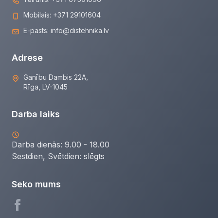
Mobilais:
+371 29101604
E-pasts:
info@distehnika.lv
Adrese
Ganību Dambis 22A,
Rīga, LV-1045
Darba laiks
Darba dienās: 9.00 - 18.00
Sestdien, Svētdien:
slēgts
Seko mums