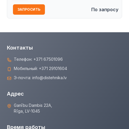
По запросу
ЗАПРОСИТЬ
Контакты
Телефон:
+371 67501096
Мобильный:
+371 29101604
Э-почта:
info@distehnika.lv
Адрес
Ganību Dambis 22A,
Rīga, LV-1045
Время работы