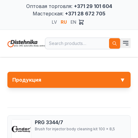
Оптовая торговля:
+371 29 101 604
Мастерская:
+371 28 672 705
LV
RU
EN
Search for:
▼
Продукция
PRG 3344/7
Brush for injector body cleaning kit 100 x 8,5