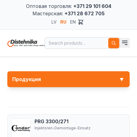
Оптовая торговля:
+371 29 101 604
Мастерская:
+371 28 672 705
LV
RU
EN
Search for:
▼
Продукция
PRG 3300/271
Injektoren-Demontage-Einsatz