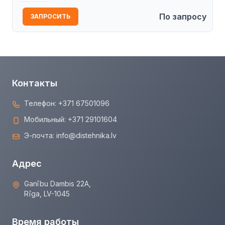
По запросу
ЗАПРОСИТЬ
Контакты
Телефон:
+371 67501096
Мобильный:
+371 29101604
Э-почта:
info@distehnika.lv
Адрес
Ganību Dambis 22A,
Rīga, LV-1045
Время работы