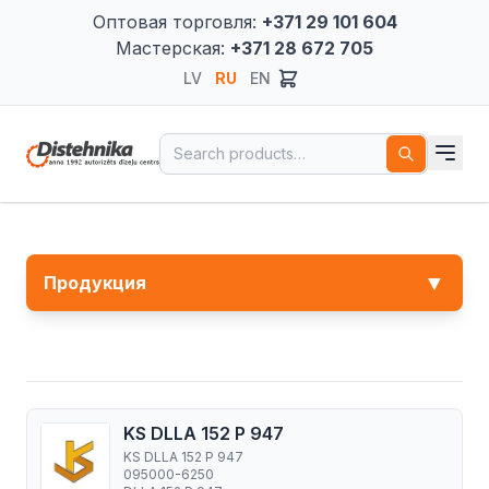
Оптовая торговля:
+371 29 101 604
Мастерская:
+371 28 672 705
LV
RU
EN
Search for:
▼
Продукция
KS DLLA 152 P 947
KS DLLA 152 P 947
095000-6250